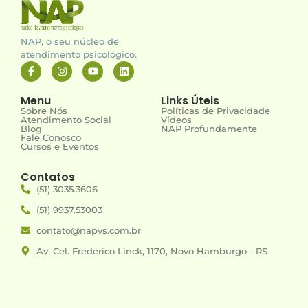
NAP, o seu núcleo de
atendimento psicológico.
Menu
Links Úteis
Sobre Nós
Políticas de Privacidade
Atendimento Social
Vídeos
Blog
NAP Profundamente
Fale Conosco
Cursos e Eventos
Contatos
(51) 3035.3606
(51) 9937.53003
contato@napvs.com.br
Av. Cel. Frederico Linck, 1170, Novo Hamburgo - RS